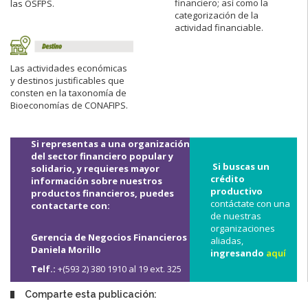
financiero; así como la
las OSFPS.
categorización de la
actividad financiable.
Las actividades económicas
y destinos justificables que
consten en la taxonomía de
Bioeconomías de CONAFIPS.
Si representas a una organización
del sector financiero popular y
Si buscas un
solidario, y requieres mayor
crédito
información sobre nuestros
productivo
productos financieros, puedes
contáctate con una
contactarte con:
de nuestras
organizaciones
Gerencia de Negocios Financieros
aliadas,
Daniela Morillo
ingresando
aquí
Telf.:
+(593 2) 380 1910 al 19 ext. 325
Comparte esta publicación: