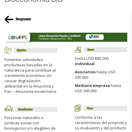
Hasta USD $85.000
Fomentar actividades
individual
productivas basadas en la
naturaleza para contribuir al
Asociativo
hasta USD
crecimiento económico sin
200.000
causar degradación
Mediana empresa
hasta
ambiental en la Amazonía y
USD 300.000
Pan – Amazonía ecuatoriana.
Conforme a las
Personas naturales o
características del proyecto y
jurídicas socias con
su evaluación y del producto
bionegocios y/o elegibles de