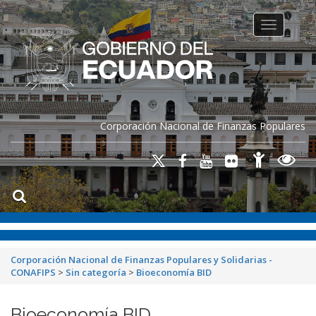
Toggle na
Corporación Nacional de Finanzas Populares
Corporación Nacional de Finanzas Populares y Solidarias -
CONAFIPS
>
Sin categoría
>
Bioeconomía BID
Bioeconomía BID