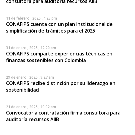
consultora para auditoría recursos AIIB
11 de febrero , 2025 , 4:28 pm
CONAFIPS cuenta con un plan institucional de
simplificación de trámites para el 2025
31 de enero , 2025 , 12:20 pm
CONAFIPS comparte experiencias técnicas en
finanzas sostenibles con Colombia
29 de enero , 2025 , 9:27 am
CONAFIPS recibe distinción por su liderazgo en
sostenibilidad
21 de enero , 2025 , 10:02 pm
Convocatoria contratación firma consultora para
auditoría recursos AIIB