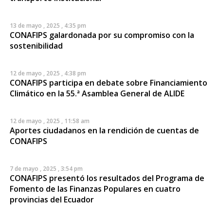
13 de mayo , 2025 , 4:35 pm
CONAFIPS galardonada por su compromiso con la
sostenibilidad
12 de mayo , 2025 , 4:38 pm
CONAFIPS participa en debate sobre Financiamiento
Climático en la 55.ª Asamblea General de ALIDE
12 de mayo , 2025 , 11:58 am
Aportes ciudadanos en la rendición de cuentas de
CONAFIPS
7 de mayo , 2025 , 3:54 pm
CONAFIPS presentó los resultados del Programa de
Fomento de las Finanzas Populares en cuatro
provincias del Ecuador