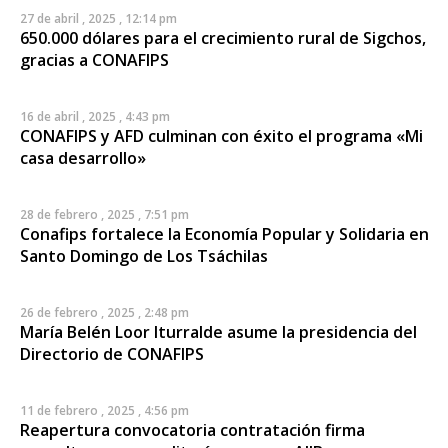
27 de abril , 2025 , 12:14 pm
650.000 dólares para el crecimiento rural de Sigchos,
gracias a CONAFIPS
16 de abril , 2025 , 4:43 pm
CONAFIPS y AFD culminan con éxito el programa «Mi
casa desarrollo»
28 de febrero , 2025 , 7:51 pm
Conafips fortalece la Economía Popular y Solidaria en
Santo Domingo de Los Tsáchilas
26 de febrero , 2025 , 2:48 pm
María Belén Loor Iturralde asume la presidencia del
Directorio de CONAFIPS
11 de febrero , 2025 , 4:56 pm
Reapertura convocatoria contratación firma