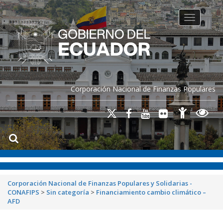
Toggle na
Corporación Nacional de Finanzas Populares
Corporación Nacional de Finanzas Populares y Solidarias -
CONAFIPS
>
Sin categoría
>
Financiamiento cambio climático –
AFD