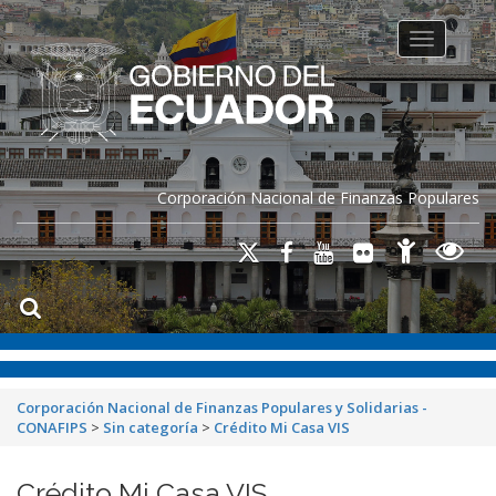
Toggle na
Corporación Nacional de Finanzas Populares
Corporación Nacional de Finanzas Populares y Solidarias -
CONAFIPS
>
Sin categoría
>
Crédito Mi Casa VIS
Crédito Mi Casa VIS