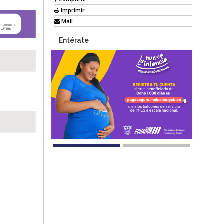
Imprimir
Mail
Entérate