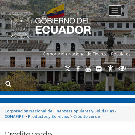
Toggle na
Corporación Nacional de Finanzas Populares
Corporación Nacional de Finanzas Populares y Solidarias -
CONAFIPS
>
Productos y Servicios
>
Crédito verde
Crédito verde