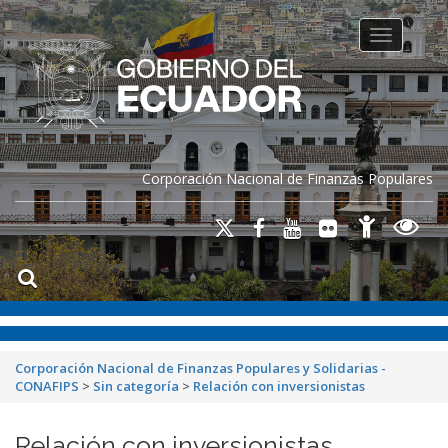
Toggle na
Corporación Nacional de Finanzas Populares
Corporación Nacional de Finanzas Populares y Solidarias -
CONAFIPS
>
Sin categoría
>
Relación con inversionistas
Relación con inversionistas