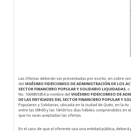
Las Ofertas deberán ser presentadas por escrito, en sobre cerr
del
VIGÉSIMO FIDEICOMISO DE ADMINISTRACIÓN DE LOS AC
SECTOR FINANCIERO POPULAR Y SOLIDARIO LIQUIDADAS
, 
No. 1069855854 a nombre del
VIGÉSIMO FIDEICOMISO DE ADM
DE LAS ENTIDADES DEL SECTOR FINANCIERO POPULAR Y SO
Populares y Solidarias, ubicada en la ciudad de Quito, en la Av
entre las 09h00 y las 16H30 los días hábiles comprendidos en e
que no sean aceptadas las ofertas.
En el caso de que el oferente sea una entidad pública, deberá p